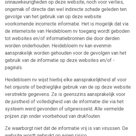
onnauwkeurigheden op deze website, noch voor verlies,
ongemak of directe dan wel indirecte schade geleden ten
gevolge van het gebruik van op deze website
voorkomende incorrecte informatie. Het is mogelijk dat via
de internetsite van Heidebloem nv toegang wordt geboden
tot websites en/of informatiebronnen die door derden
worden onderhouden. Heidebloem nv kan evenmin
aansprakelijk worden gehouden voor de gevolgen van het
gebruik van de informatie op deze websites en/of -
pagina's.
Heidebloem nv wijst hierbij elke aansprakelijkheid af voor
het onjuiste of bedrieglijke gebruik van de op deze website
verstrekte gegevens. Ze is geenszins aansprakelijk voor
de juistheid of volledigheid van de informatie die via het
systeem werd gevonden of uitgewisseld. Alle vermelde
prijzen zijn onder voorbehoud van drukfouten.
Ze waarborgt niet dat de informatie vrij is van virussen. De
website wordt gebruikt op eigen risico.