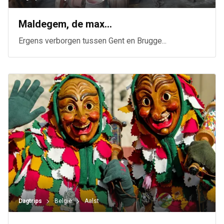
Maldegem, de max...
Ergens verborgen tussen Gent en Brugge...
Dagtrips
België
Aalst