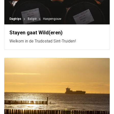
Dagtrips
België
Haspengouw
Stayen gaat Wild(eren)
Welkom in de Trudostad Sint-Truiden!