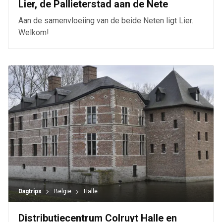
Lier, de Pallieterstad aan de Nete
Aan de samenvloeiing van de beide Neten ligt Lier.
Welkom!
Dagtrips
België
Halle
Distributiecentrum Colruyt Halle en