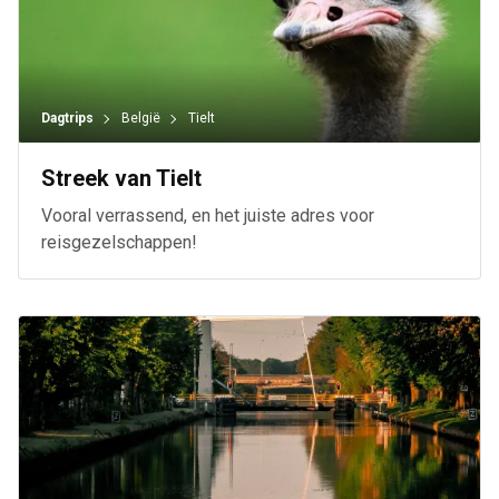
Dagtrips
België
Tielt
Streek van Tielt
Vooral verrassend, en het juiste adres voor
reisgezelschappen!