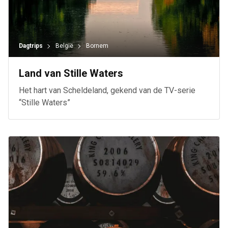
Dagtrips
België
Bornem
Land van Stille Waters
Het hart van Scheldeland, gekend van de TV-serie
“Stille Waters”